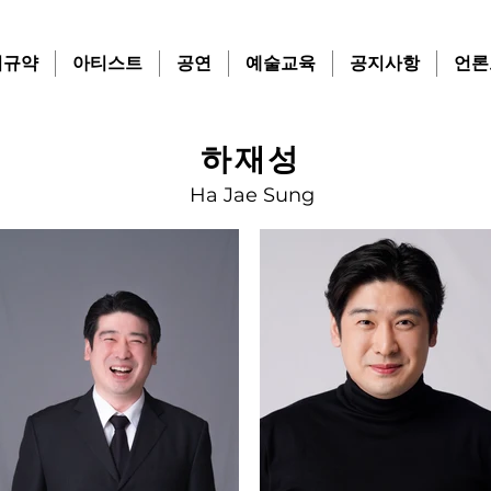
치규약
아티스트
공연
예술교육
공지사항
언론
하재성
Ha Jae Sung