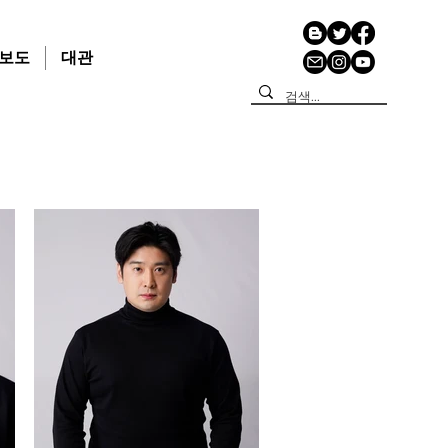
보도
대관