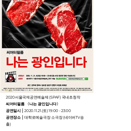
2020서울국제공연예술제 (SPAF) 국내초청작
씨어터필름 〈나는 광인입니다〉
공연일시
⎮
2020.11.21
.(토) 19:00 - 23:00
공연장소
⎮ 대학로예술극장 소극장 (네이버TV송
출)