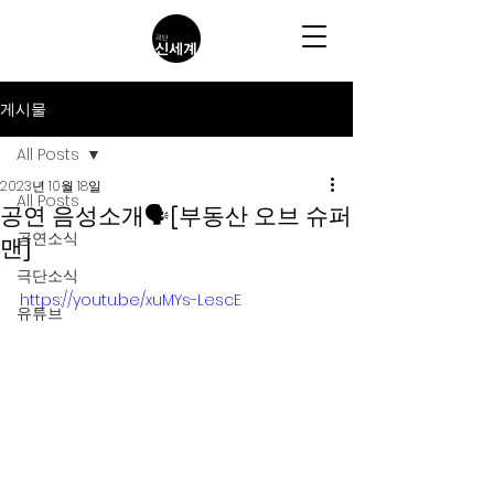
게시물
All Posts
2023년 10월 18일
All Posts
공연 음성소개🗣️[부동산 오브 슈퍼
공연소식
맨]
극단소식
https://youtu.be/xuMYs-LescE
유튜브