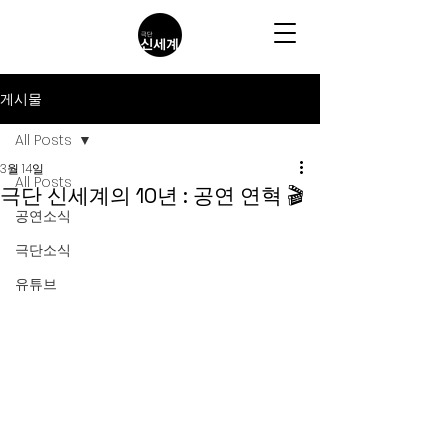
게시물
All Posts
3월 14일
All Posts
극단 신세계의 10년 : 공연 연혁 🎬
공연소식
극단소식
유튜브