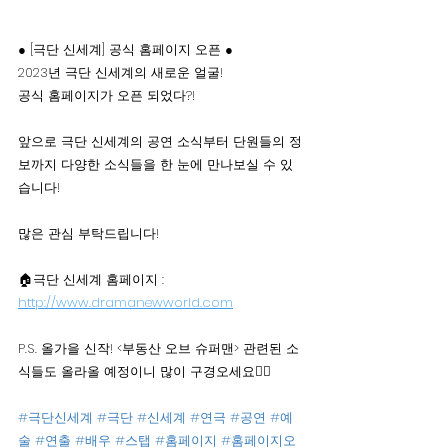
● [극단 신세계] 공식 홈페이지 오픈 ●
2023년 극단 신세계의 새로운 얼굴! 
공식 홈페이지가 오픈 되었다?!
앞으로 극단 신세계의 공연 소식부터 단원들의 정
보까지 다양한 소식들을 한 눈에 만나보실 수 있
습니다!
많은 관심 부탁드립니다!
🏠극단 신세계 홈페이지 : 
http://www.dramanewworld.com
P.S. 올가을 신작! <부동산 오브 슈퍼맨> 관련된 소
식들도 올라올 예정이니 많이 구경오세요✌🏻
#극단신세계
#극단
#신세계
#연극
#공연
#예
술
#연출
#배우
#스탭
#홈페이지
#홈페이지오