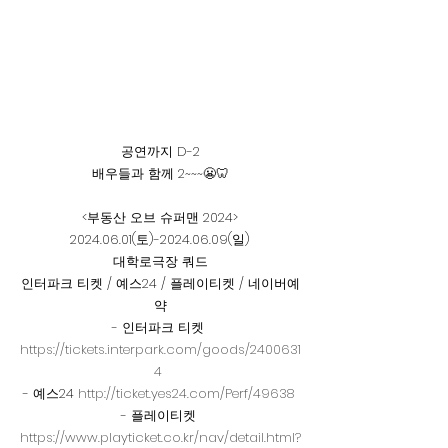
공연까지 D-2
배우들과 함께 2~~~😬🦷
<부동산 오브 슈퍼맨 2024>
2024.06.01(토)-2024.06.09(일)
대학로극장 쿼드
인터파크 티켓 / 예스24 / 플레이티켓 / 네이버예
약
- 인터파크 티켓 
https://tickets.interpark.com/goods/2400631
4
- 예스24 
http://ticket.yes24.com/Perf/49638
- 플레이티켓 
https://www.playticket.co.kr/nav/detail.html?