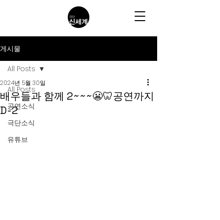
게시물
All Posts
2024년 5월 30일
All Posts
배우들과 함께 2~~~😬🦷공연까지
공연소식
D-2
극단소식
유튜브