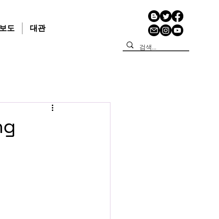
보도
대관
ng