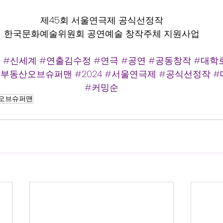
제45회 서울연극제 공식선정작
한국문화예술위원회 공연예술 창작주체 지원사업
단
#신세계
#연출김수정
#연극
#공연
#공동창작
#대학
#부동산오브슈퍼맨
#2024
#서울연극제
#공식선정작
#
#커밍순
산오브슈퍼맨