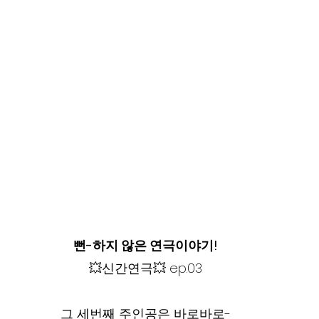
뻔-하지 않은 연극이야기!
💥신간연극💥 ep.03
그 세번째 주인공은 바로바로-