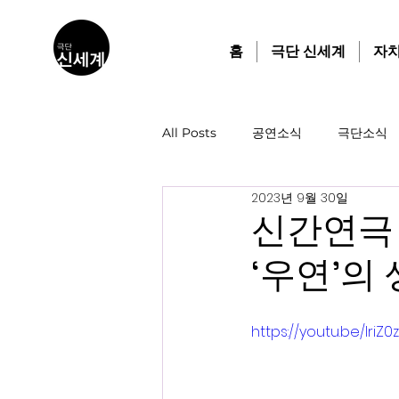
홈
극단 신세계
자
All Posts
공연소식
극단소식
2023년 9월 30일
신간연극 
‘우연’의
https://youtu.be/lri