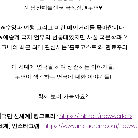
전 남산예술센터 극장장, ♥우연♥
🔥수영과 여행 그리고 비건 베이커리를 좋아합니다!
🔥예술계 국제 업무의 선봉대였지만 사실 국문학과-?!
그녀의 최근 최대 관심사는 ‘홀로코스트’와 ‘관료주의’!
이 시대에 연극을 하며 생존하는 이야기들,
우연이 생각하는 연극에 대한 이야기들!
함께 보러 가볼까요?
[극단 신세계] 링크트리
 : 
https://linktr.ee/newworld_s
신세계] 인스타그램
 : 
https://www.instagram.com/newwo