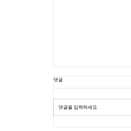
댓글
댓글을 입력하세요.
연습공간의 혁신 🔥 ‘신세계 스