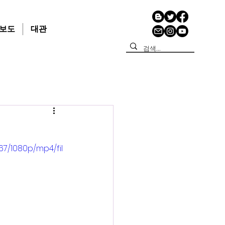
보도
대관
7/1080p/mp4/fil