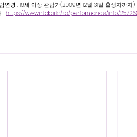
람연령 : 16세 이상 관람가(2009년 12월 31일 출생자까지) 
 : 
https://www.ntck.or.kr/ko/performance/info/25726