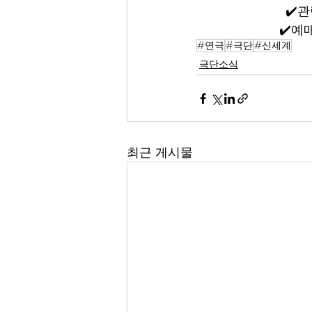
✔️관
✔️예매
#연극
#극단
#신세계
극단소식
최근 게시물