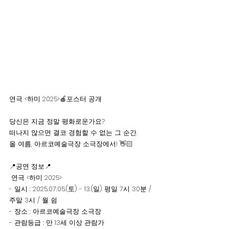
연극 <하미 2025>🍎포스터 공개
당신은 지금 정말 평화로운가요? 
떠나지 않으면 결코 경험할 수 없는 그 순간.
올 여름, 아르코예술극장 소극장에서! 👋🏻
📍공연 정보📍
 연극 <하미 2025>
- 일시 : 2025.07.05.(토) - 13.(일) 평일 7시 30분 / 
주말 3시 / 월 쉼
- 장소 : 아르코예술극장 소극장 
- 관람등급 : 만 13세 이상 관람가