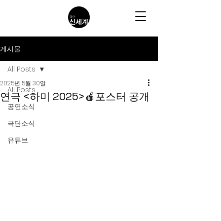
게시물
All Posts
2025년 5월 30일
All Posts
연극 <하미 2025>🍎포스터 공개
공연소식
극단소식
유튜브