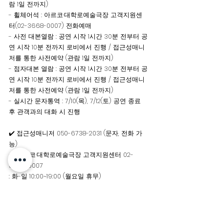
람 1일 전까지)
- 휠체어석 : 아르코·대학로예술극장 고객지원센
터(02-3668-0007) 전화예매
- 사전 대본열람 : 공연 시작 1시간 30분 전부터 공
연 시작 10분 전까지 로비에서 진행 / 접근성매니
저를 통한 사전예약 (관람 1일 전까지)
- 점자대본 열람 : 공연 시작 1시간 30분 전부터 공
연 시작 10분 전까지 로비에서 진행 / 접근성매니
저를 통한 사전예약 (관람 1일 전까지)
- 실시간 문자통역 : 7/10(목), 7/12(토) 공연 종료 
후 관객과의 대화 시 진행
✔️ 접근성매니저 050-6738-2031 (문자, 전화 가
능)
✔️ 아르코·대학로예술극장 고객지원센터 02-
3668-0007 
: 화-일 10:00~19:00 (월요일 휴무)
#극단신세계
#극단
#신세계
#연출김수정
#공