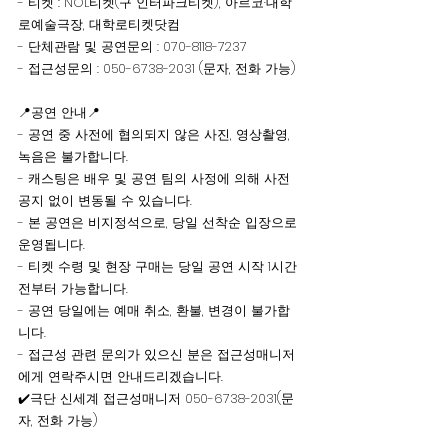
- 티켓 : NOL티켓(구 인터파크티켓), 아르코·대학
로예술극장, 대학로티켓닷컴
- 단체관람 및 공연문의 : 070-8118-7237
- 접근성문의 : 050-6738-2031 (문자, 전화 가능) 
📍공연 안내📍
- 공연 중 사전에 협의되지 않은 사진, 영상촬영, 
녹음은 불가합니다.
- 캐스팅은 배우 및 공연 팀의 사정에 의해 사전 
공지 없이 변동될 수 있습니다.
- 본 공연은 비지정석으로, 당일 선착순 입장으로 
운영됩니다.
- 티켓 수령 및 현장 구매는 당일 공연 시작 1시간 
전부터 가능합니다.
- 공연 당일에는 예매 취소, 환불, 변경이 불가합
니다.
- 접근성 관련 문의가 있으신 분은 접근성매니저
에게 연락주시면 안내드리겠습니다.
✔️극단 신세계 접근성매니저 050-6738-2031(문
자, 전화 가능)