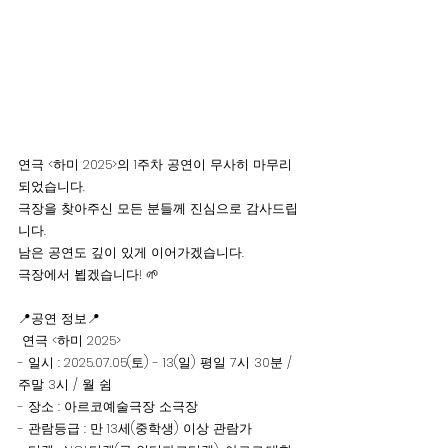
연극 <하미 2025>의 1주차 공연이 무사히 마무리
되었습니다.
극장을 찾아주신 모든 분들께 진심으로 감사드립
니다.
남은 공연도 깊이 있게 이어가겠습니다. 
극장에서 뵙겠습니다! 🌱
📍공연 정보📍
 연극 <하미 2025>
- 일시 : 2025.07.05(토) - 13(일) 평일 7시 30분 / 
주말 3시 / 월 쉼
- 장소 : 아르코예술극장 소극장 
- 관람등급 : 만 13세(중학생) 이상 관람가