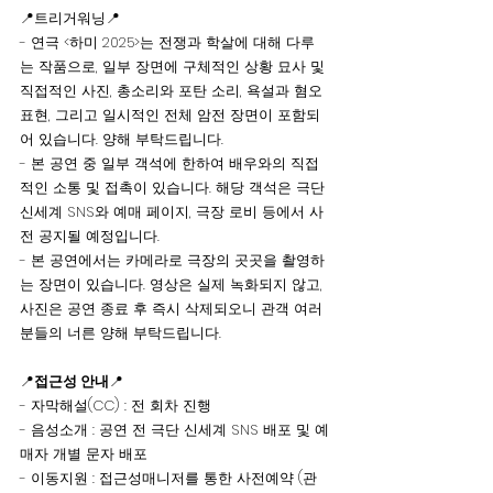
📍트리거워닝📍
- 연극 <하미 2025>는 전쟁과 학살에 대해 다루
는 작품으로, 일부 장면에 구체적인 상황 묘사 및 
직접적인 사진, 총소리와 포탄 소리, 욕설과 혐오 
표현, 그리고 일시적인 전체 암전 장면이 포함되
어 있습니다. 양해 부탁드립니다.
- 본 공연 중 일부 객석에 한하여 배우와의 직접
적인 소통 및 접촉이 있습니다. 해당 객석은 극단 
신세계 SNS와 예매 페이지, 극장 로비 등에서 사
전 공지될 예정입니다.
- 본 공연에서는 카메라로 극장의 곳곳을 촬영하
는 장면이 있습니다. 영상은 실제 녹화되지 않고, 
사진은 공연 종료 후 즉시 삭제되오니 관객 여러
분들의 너른 양해 부탁드립니다.
📍
접근성 안내
📍
- 자막해설(CC) : 전 회차 진행 
- 음성소개 : 공연 전 극단 신세계 SNS 배포 및 예
매자 개별 문자 배포  
- 이동지원 : 접근성매니저를 통한 사전예약 (관