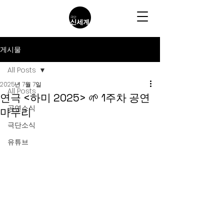
게시물
All Posts
2025년 7월 7일
All Posts
연극 <하미 2025> 🌱 1주차 공연
공연소식
마무리
극단소식
유튜브