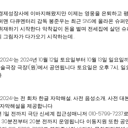
 경제성장사에 이바지해왔지만 이제는 영웅을 은퇴하고 
퍼맨. 다큐멘터리 감독 봉준우는 최근 SNS에 올라온 슈퍼
취재하기 시작한다. 악착같이 돈을 벌며 전세집에 살던 슈
 그림자가 다가오기 시작하는데… 
024>는 2024년 10월 12일 토요일부터 10월 13일 일요일까
극장 극장1(원)에서 공연됩니다. 토요일은 오후 7시, 일
.
2024>는 전 회차 한글 자막해설, 사전 음성소개, 사전 대
 자막해설을 제공합니다. 
1일 전까지 극단 신세계 접근성매니저 010-5799-7237
간 30분전부터 20분 전까지 운영됩니다. 이동지원 또한 공연