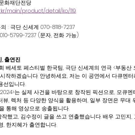
시아문화재단전당
.kr/main/product/detail/ko/119
 극단 신세계 070-8118-7237
10-5799-7237 (문자, 전화 가능)
, 출연진
8회 베세토 페스티벌 한국팀, 극단 신세계의 연극 <부동산 
를 시작하겠습니다. 안녕하세요, 저는 이 공연에서 다큐멘터
용선입니다.
 2024>는 실제 사건을 바탕으로 창작된 픽션으로, 모큐멘
터뷰, 렉처 등 다양한 양식을 활용하며, 일부 장면은 무대 
린을 통해 영상으로 송출됩니다.
작했고, 김수정이 글을 쓰고 연출했습니다. 배우 고민지, 고
영, 한지혜가 출연합니다.