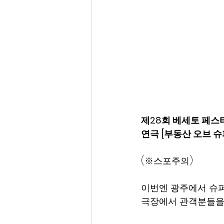
제28회 베세토 페스
연극 [부동산 오브 슈
(※스포주의)
이번엔 광주에서 슈
극장에서 관객분들을