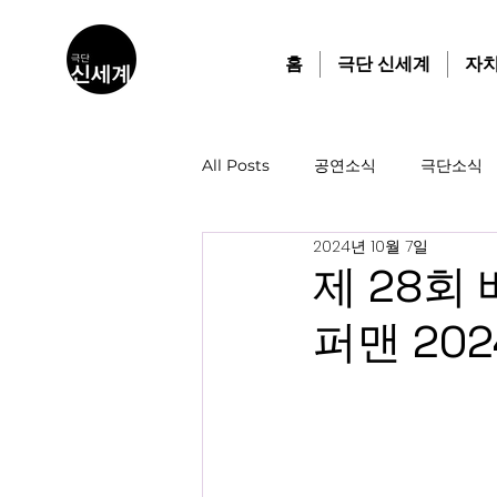
홈
극단 신세계
자
All Posts
공연소식
극단소식
2024년 10월 7일
제 28회
퍼맨 20