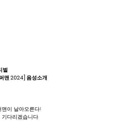
티벌
퍼맨 2024] 음성소개
퍼맨이 날아오른다!
 기다리겠습니다.