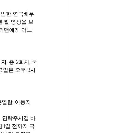
평범한 연극배우
맨 짤 영상을 보
퍼맨에게 어느 
지, 총 2회차, 국
요일은 오후 3시
본열람, 이동지
로 연락주시길 바
 1일 전까지 극