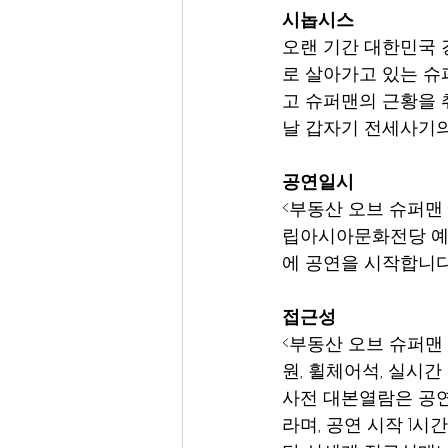
시놉시스
오랜 기간 대한민국
로 살아가고 있는 슈
고 슈퍼맨의 근황을 
날 갑자기 전세사기의
공연일시
<부동산 오브 슈퍼맨 2
립아시아문화전당 예술
에 공연을 시작합니다
접근성
<부동산 오브 슈퍼맨 
원, 휠체어석, 실시간
사전 대본열람은 공연 
라며, 공연 시작 1시