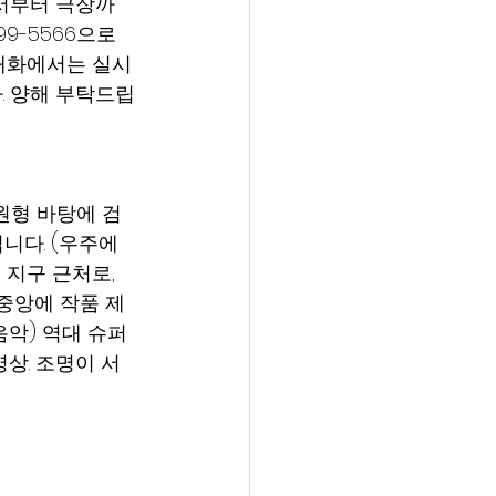
에서부터 극장까
-5566으로 
 대화에서는 실시
. 양해 부탁드립
 원형 바탕에 검
니다. (우주에
지구 근처로, 
중앙에 작품 제
음악) 역대 슈퍼
상. 조명이 서