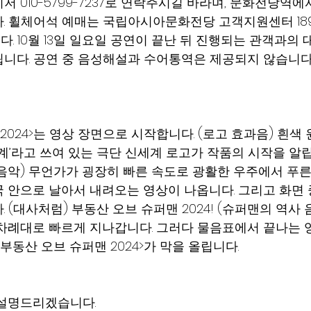
 010-5799-7237로 연락주시길 바라며, 문화전당역
. 휠체어석 예매는 국립아시아문화전당 고객지원센터 1899
. 10월 13일 일요일 공연이 끝난 뒤 진행되는 관객과의
니다. 공연 중 음성해설과 수어통역은 제공되지 않습니다
2024>는 영상 장면으로 시작합니다. (로고 효과음) 흰색
세계’라고 쓰여 있는 극단 신세계 로고가 작품의 시작을 알립
음악) 무언가가 굉장히 빠른 속도로 광활한 우주에서 푸른 
 안으로 날아서 내려오는 영상이 나옵니다. 그리고 화면 
 (대사처럼) 부동산 오브 슈퍼맨 2024! (슈퍼맨의 역사 
차례대로 빠르게 지나갑니다. 그러다 물음표에서 끝나는 영
부동산 오브 슈퍼맨 2024>가 막을 올립니다.
 설명드리겠습니다.