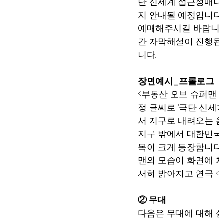
단 신세계 접근성매니저
지 안내될 예정입니다
예매해주시길 바랍니다
간 자막해설이 진행됩
니다.
장면예시_프롤로그
<부동산 오브 슈퍼맨 
정 글씨로 ‘극단 신
서 지구로 내려오는 
지구 밖에서 대한민국
목이 크게 등장합니다.
맨의 모습이 화면에 
서히 밝아지고 연극 <
② 무대
다음은 무대에 대해