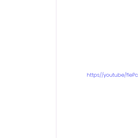
https://youtu.be/fIeP