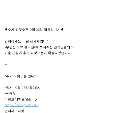
🔔추가 티켓오픈 9월 25일 월요일 15시🔔
안녕하세요, 극단 신세계입니다.
<부동산 오브 슈퍼맨>에 보내주신 관객분들의 뜨
거운 관심에 추가 티켓오픈이 확정되었습니다!
—
*추가 티켓오픈 안내*
-일시 : 9월 25일(월) 15시
-예매처 : 
아르코·대학로예술극장 
https://han.gl/ehjOHI
인터파크티켓 