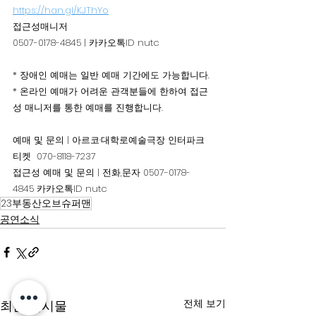
https://han.gl/KJThYo
접근성매니저
0507-0178-4845 | 카카오톡ID nutc
* 장애인 예매는 일반 예매 기간에도 가능합니다. 
* 온라인 예매가 어려운 관객분들에 한하여 접근
성 매니저를 통한 예매를 진행합니다.
예매 및 문의 | 아르코·대학로예술극장 인터파크
티켓  070-8118-7237
접근성 예매 및 문의 | 전화,문자 0507-0178-
4845 카카오톡ID nutc
23부동산오브슈퍼맨
공연소식
전체 보기
최근 게시물