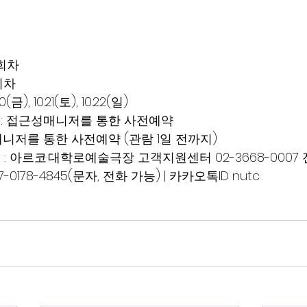
회차 
차  
(금), 10.21(토), 10.22(일)
 : 접근성매니저를 통한 사전예약
매니저를 통한 사전예약 (관람 1일 전까지)
 : 아르코·대학로예술극장 고객지원센터 02-3668-0007
0178-4845(문자, 전화 가능) | 카카오톡ID nutc