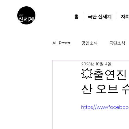
홈
극단 신세계
자
All Posts
공연소식
극단소식
2023년 10월 4일
💥출연진
산 오브 
https://www.facebo