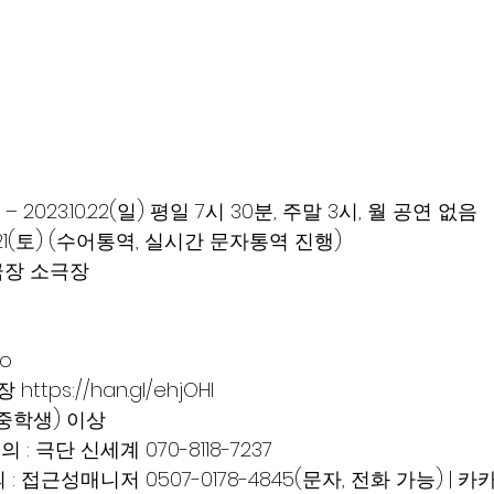
(토) – 2023.10.22(일) 평일 7시 30분, 주말 3시, 월 공연 없음
0.21(토) (수어통역, 실시간 문자통역 진행)
극장 소극장
Yo
ps://han.gl/ehjOHI
세(중학생) 이상
: 극단 신세계 070-8118-7237
: 접근성매니저 0507-0178-4845(문자, 전화 가능) | 카카