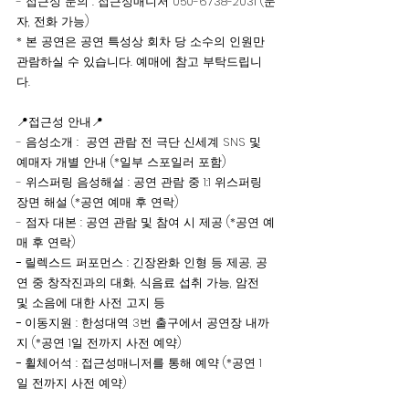
- 접근성 문의 : 접근성매니저 050-6738-2031 (문
자, 전화 가능) 
* 본 공연은 공연 특성상 회차 당 소수의 인원만 
관람하실 수 있습니다. 예매에 참고 부탁드립니
다. 
📍접근성 안내📍
- 음성소개 :  공연 관람 전 극단 신세계 SNS 및 
예매자 개별 안내 (*일부 스포일러 포함)
- 위스퍼링 음성해설 : 공연 관람 중 1:1 위스퍼링 
장면 해설 (*공연 예매 후 연락)
- 점자 대본 : 공연 관람 및 참여 시 제공 (*공연 예
매 후 연락)
- 
릴렉스드 퍼포먼스 : 긴장완화 인형 등 제공, 공
연 중 창작진과의 대화, 식음료 섭취 가능, 암전 
및 소음에 대한 사전 고지 등
- 
이동지원 : 한성대역 3번 출구에서 공연장 내까
지 (*공연 1일 전까지 사전 예약)
- 
휠체어석 : 접근성매니저를 통해 예약 (*공연 1
일 전까지 사전 예약) 