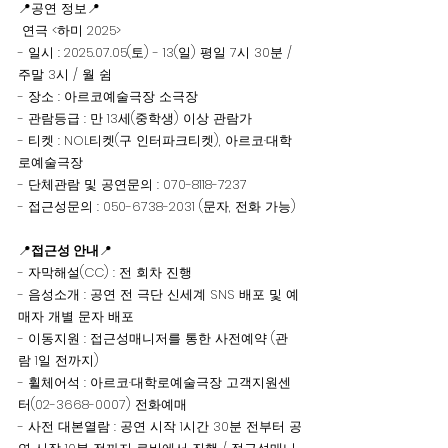
📍공연 정보📍
 연극 <하미 2025>
- 일시 : 2025.07.05(토) - 13(일) 평일 7시 30분 / 
주말 3시 / 월 쉼
- 장소 : 아르코예술극장 소극장 
- 관람등급 : 만 13세(중학생) 이상 관람가
- 티켓 : NOL티켓(구 인터파크티켓), 아르코·대학
로예술극장 
- 단체관람 및 공연문의 : 070-8118-7237
- 접근성문의 : 050-6738-2031 (문자, 전화 가능) 
📍
접근성 안내
📍
- 자막해설(CC) : 전 회차 진행 
- 음성소개 : 공연 전 극단 신세계 SNS 배포 및 예
매자 개별 문자 배포  
- 이동지원 : 접근성매니저를 통한 사전예약 (관
람 1일 전까지)
- 휠체어석 : 아르코·대학로예술극장 고객지원센
터(02-3668-0007) 전화예매
- 사전 대본열람 : 공연 시작 1시간 30분 전부터 공