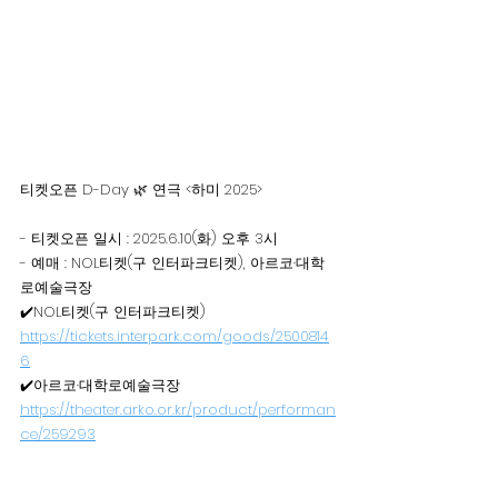
티켓오픈 D-Day 🌿 연극 <하미 2025>
- 티켓오픈 일시 : 2025.6.10(화) 오후 3시
- 예매 : NOL티켓(구 인터파크티켓), 아르코·대학
로예술극장
✔️NOL티켓(구 인터파크티켓)
https://tickets.interpark.com/goods/2500814
6
✔️아르코·대학로예술극장 
https://theater.arko.or.kr/product/performan
ce/259293