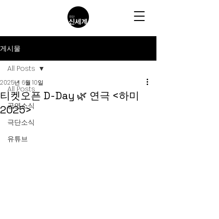
게시물
All Posts
2025년 6월 10일
All Posts
티켓오픈 D-Day 🌿 연극 <하미
공연소식
2025>
극단소식
유튜브