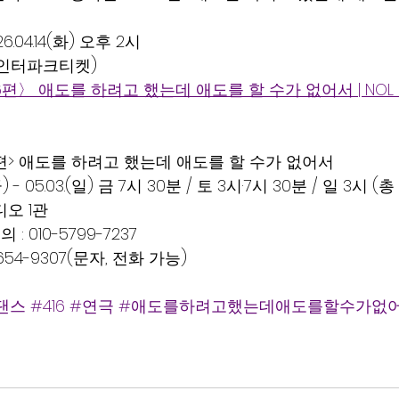
6.04.14(화) 오후 2시
구 인터파크티켓)
16편〉 애도를 하려고 했는데 애도를 할 수가 없어서 | NOL
16편> 애도를 하려고 했는데 애도를 할 수가 없어서
.(금) - 05.03.(일) 금 7시 30분 / 토 3시·7시 30분 / 일 3시 (
디오 1관
 010-5799-7237
654-9307(문자, 전화 가능)
댄스
#416
#연극
#애도를하려고했는데애도를할수가없