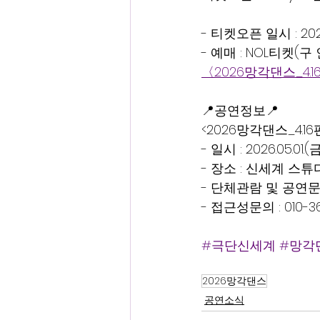
- 티켓오픈 일시 : 202
- 예매 : NOL티켓(
〈2026망각댄스_4.
📍공연정보📍
<2026망각댄스_4.
- 일시 : 2026.05.01
- 장소 : 신세계 스튜
- 단체관람 및 공연문의 :
- 접근성문의 : 010-3
#극단신세계
#망각
2026망각댄스
공연소식