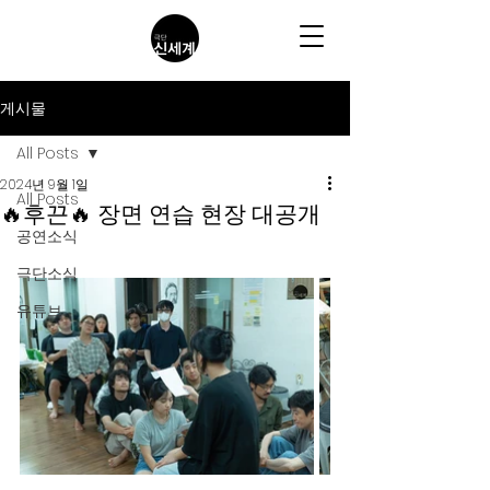
게시물
All Posts
2024년 9월 1일
All Posts
🔥후끈🔥 장면 연습 현장 대공개
공연소식
극단소식
유튜브