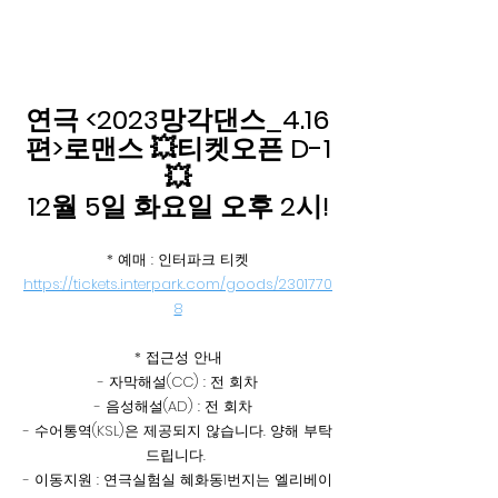
연극 <2023망각댄스_4.16
편>로맨스 💥티켓오픈 D-1
💥
12월 5일 화요일 오후 2시!
* 예매 : 인터파크 티켓
https://tickets.interpark.com/goods/2301770
8
* 접근성 안내
- 자막해설(CC) : 전 회차
- 음성해설(AD) : 전 회차  
- 수어통역(KSL)은 제공되지 않습니다. 양해 부탁
드립니다. 
- 이동지원 : 연극실험실 혜화동1번지는 엘리베이