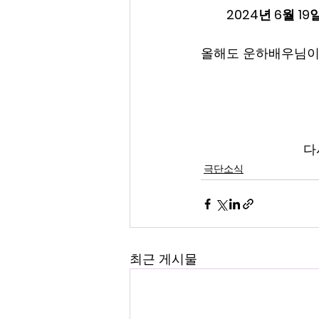
2024년 6월 1
올해도 운하배우님이 
다
극단소식
최근 게시물