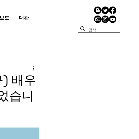
보도
대관
규) 배우
되었습니