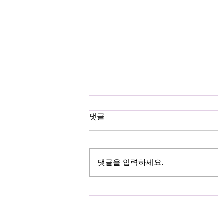
댓글
댓글을 입력하세요.
📩신세계로부터의 소식📩 이
강호 배우의 공연 소식을 전합
니다!