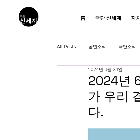
홈
극단 신세계
자
All Posts
공연소식
극단소식
2024년 6월 24일
2024년 
가 우리 
다.