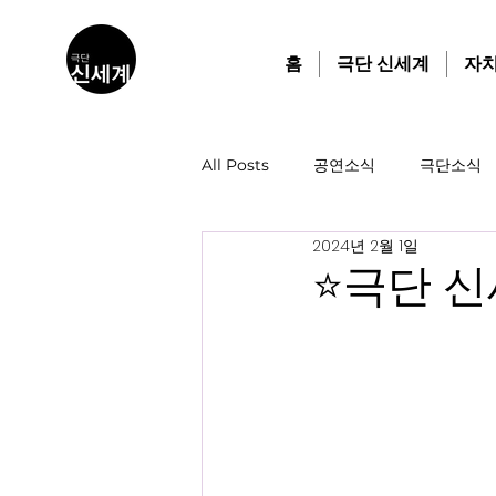
홈
극단 신세계
자
All Posts
공연소식
극단소식
2024년 2월 1일
⭐️극단 