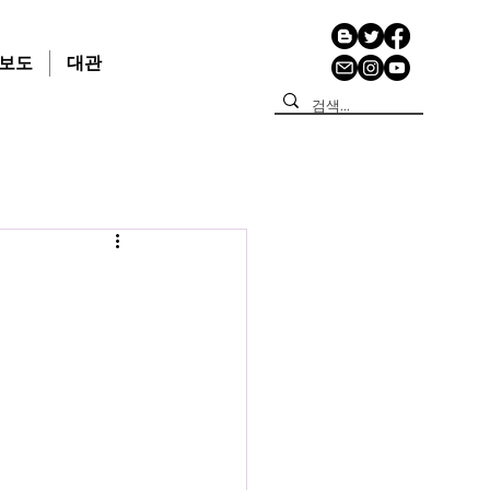
보도
대관